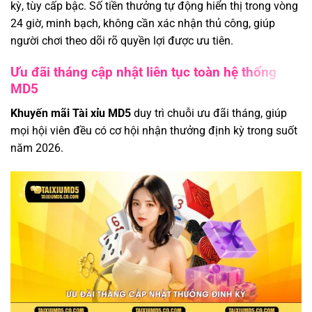
kỳ, tùy cấp bậc. Số tiền thưởng tự động hiển thị trong vòng
24 giờ, minh bạch, không cần xác nhận thủ công, giúp
người chơi theo dõi rõ quyền lợi được ưu tiên.
Ưu đãi tháng cập nhật liên tục toàn hệ thống
MD5
Khuyến mãi Tài xỉu MD5
duy trì chuỗi ưu đãi tháng, giúp
mọi hội viên đều có cơ hội nhận thưởng định kỳ trong suốt
năm 2026.