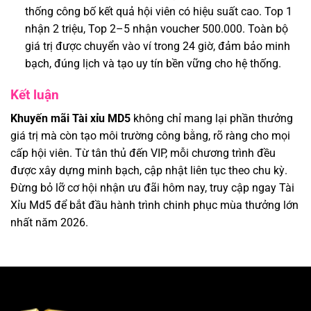
thống công bố kết quả hội viên có hiệu suất cao. Top 1
nhận 2 triệu, Top 2–5 nhận voucher 500.000. Toàn bộ
giá trị được chuyển vào ví trong 24 giờ, đảm bảo minh
bạch, đúng lịch và tạo uy tín bền vững cho hệ thống.
Kết luận
Khuyến mãi Tài xỉu MD5
không chỉ mang lại phần thưởng
giá trị mà còn tạo môi trường công bằng, rõ ràng cho mọi
cấp hội viên. Từ tân thủ đến VIP, mỗi chương trình đều
được xây dựng minh bạch, cập nhật liên tục theo chu kỳ.
Đừng bỏ lỡ cơ hội nhận ưu đãi hôm nay, truy cập ngay Tài
Xỉu Md5 để bắt đầu hành trình chinh phục mùa thưởng lớn
nhất năm 2026.