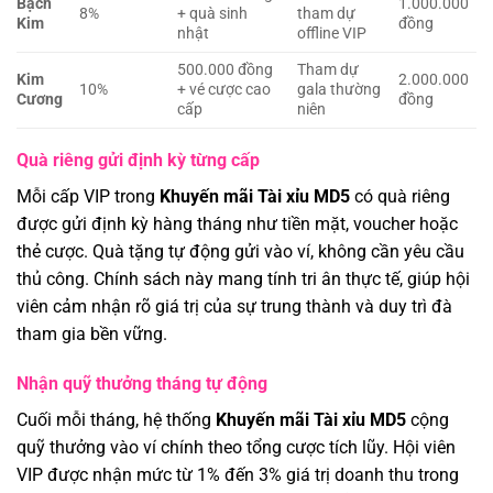
Bạch
1.000.000
8%
+ quà sinh
tham dự
Kim
đồng
nhật
offline VIP
500.000 đồng
Tham dự
Kim
2.000.000
10%
+ vé cược cao
gala thường
Cương
đồng
cấp
niên
Quà riêng gửi định kỳ từng cấp
Mỗi cấp VIP trong
Khuyến mãi Tài xỉu MD5
có quà riêng
được gửi định kỳ hàng tháng như tiền mặt, voucher hoặc
thẻ cược. Quà tặng tự động gửi vào ví, không cần yêu cầu
thủ công. Chính sách này mang tính tri ân thực tế, giúp hội
viên cảm nhận rõ giá trị của sự trung thành và duy trì đà
tham gia bền vững.
Nhận quỹ thưởng tháng tự động
Cuối mỗi tháng, hệ thống
Khuyến mãi Tài xỉu MD5
cộng
quỹ thưởng vào ví chính theo tổng cược tích lũy. Hội viên
VIP được nhận mức từ 1% đến 3% giá trị doanh thu trong