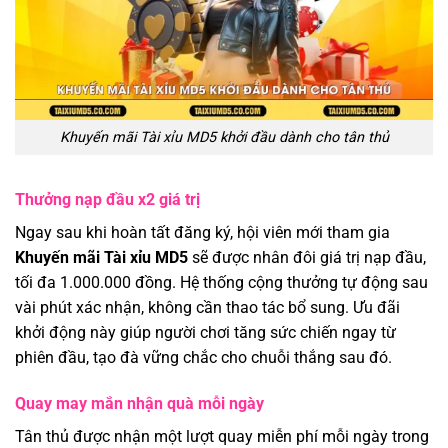
Khuyến mãi Tài xỉu MD5 khởi đầu dành cho tân thủ
Thưởng nạp đầu x2 giá trị
Ngay sau khi hoàn tất đăng ký, hội viên mới tham gia
Khuyến mãi Tài xỉu MD5
sẽ được nhân đôi giá trị nạp đầu,
tối đa 1.000.000 đồng. Hệ thống cộng thưởng tự động sau
vài phút xác nhận, không cần thao tác bổ sung. Ưu đãi
khởi động này giúp người chơi tăng sức chiến ngay từ
phiên đầu, tạo đà vững chắc cho chuỗi thắng sau đó.
Quay may mắn nhận quà mỗi ngày
Tân thủ được nhận một lượt quay miễn phí mỗi ngày trong