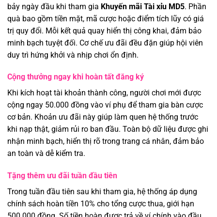
bảy ngày đầu khi tham gia
Khuyến mãi Tài xỉu MD5
. Phần
quà bao gồm tiền mặt, mã cược hoặc điểm tích lũy có giá
trị quy đổi. Mỗi kết quả quay hiển thị công khai, đảm bảo
minh bạch tuyệt đối. Cơ chế ưu đãi đều đặn giúp hội viên
duy trì hứng khởi và nhịp chơi ổn định.
Cộng thưởng ngay khi hoàn tất đăng ký
Khi kích hoạt tài khoản thành công, người chơi mới được
cộng ngay 50.000 đồng vào ví phụ để tham gia bàn cược
cơ bản. Khoản ưu đãi này giúp làm quen hệ thống trước
khi nạp thật, giảm rủi ro ban đầu. Toàn bộ dữ liệu được ghi
nhận minh bạch, hiển thị rõ trong trang cá nhân, đảm bảo
an toàn và dễ kiểm tra.
Tặng thêm ưu đãi tuần đầu tiên
Trong tuần đầu tiên sau khi tham gia, hệ thống áp dụng
chính sách hoàn tiền 10% cho tổng cược thua, giới hạn
500.000 đồng. Số tiền hoàn được trả về ví chính vào đầu