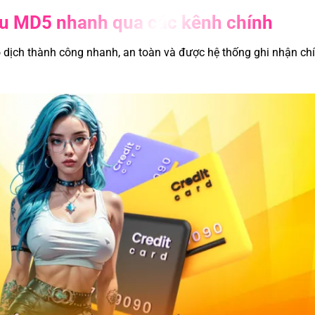
ỉu MD5 nhanh qua các kênh chính
 dịch thành công nhanh, an toàn và được hệ thống ghi nhận ch