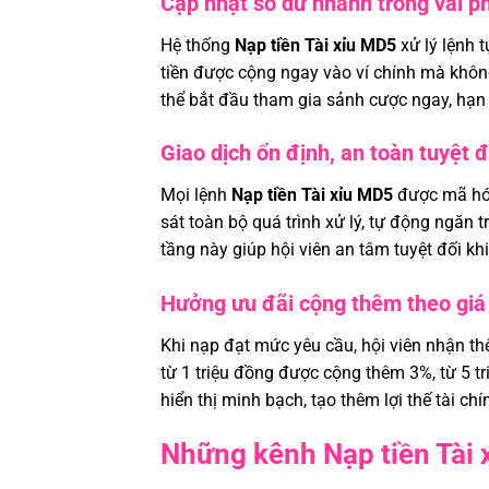
Cập nhật số dư nhanh trong vài p
Hệ thống
Nạp tiền Tài xỉu MD5
xử lý lệnh 
tiền được cộng ngay vào ví chính mà không c
thể bắt đầu tham gia sảnh cược ngay, hạn c
Giao dịch ổn định, an toàn tuyệt đ
Mọi lệnh
Nạp tiền Tài xỉu MD5
được mã hóa
sát toàn bộ quá trình xử lý, tự động ngăn t
tầng này giúp hội viên an tâm tuyệt đối khi 
Hưởng ưu đãi cộng thêm theo giá 
Khi nạp đạt mức yêu cầu, hội viên nhận th
từ 1 triệu đồng được cộng thêm 3%, từ 5 t
hiển thị minh bạch, tạo thêm lợi thế tài ch
Những kênh Nạp tiền Tài