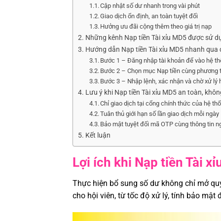
Cập nhật số dư nhanh trong vài phút
Giao dịch ổn định, an toàn tuyệt đối
Hưởng ưu đãi cộng thêm theo giá trị nạp
Những kênh Nạp tiền Tài xỉu MD5 được sử 
Hướng dẫn Nạp tiền Tài xỉu MD5 nhanh qua 
Bước 1 – Đăng nhập tài khoản để vào hệ t
Bước 2 – Chọn mục Nạp tiền cùng phương 
Bước 3 – Nhập lệnh, xác nhận và chờ xử lý 
Lưu ý khi Nạp tiền Tài xỉu MD5 an toàn, không
Chỉ giao dịch tại cổng chính thức của hệ th
Tuân thủ giới hạn số lần giao dịch mỗi ngày
Bảo mật tuyệt đối mã OTP cùng thông tin 
Kết luận
Lợi ích khi Nạp tiền Tài x
Thực hiện bổ sung số dư không chỉ mở quy
cho hội viên, từ tốc độ xử lý, tính bảo mật 