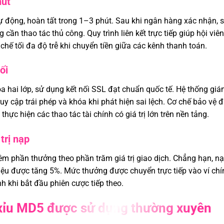
hút
tự động, hoàn tất trong 1–3 phút. Sau khi ngân hàng xác nhận, 
ần thao tác thủ công. Quy trình liên kết trực tiếp giúp hội viên
hế tối đa độ trễ khi chuyển tiền giữa các kênh thanh toán.
ối
 hai lớp, sử dụng kết nối SSL đạt chuẩn quốc tế. Hệ thống gi
ruy cập trái phép và khóa khi phát hiện sai lệch. Cơ chế bảo vệ 
thực hiện các thao tác tài chính có giá trị lớn trên nền tảng.
trị nạp
êm phần thưởng theo phần trăm giá trị giao dịch. Chẳng hạn, n
riệu được tăng 5%. Mức thưởng được chuyển trực tiếp vào ví chí
ính khi bắt đầu phiên cược tiếp theo.
 xỉu MD5 được sử dụng thường xuyên