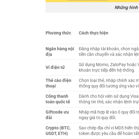
Những hình 
Phương thức
Cách thực hiện
Ngân hàng nội
Đăng nhập tài khoản, chọn ngân
địa
tiền cần chuyển và xác nhận lệ
Sử dụng Momo, ZaloPay hoặc V
Ví điện tử
khoản trực tiếp đến hệ thống.
Thẻ cào điện
Chọn loại thẻ, nhập chính xác 
thoại
thống quy đổi tương ứng vào ví
Cổng thanh
Dành cho hội viên sử dụng Vis
toán quốc tế
thông tin thẻ, xác nhận lệnh trự
Giftcode ưu
Nhập mã hợp lệ vào ô quy đổi t
đãi
ngay giá trị quy đổi.
Crypto (BTC,
Sao chép địa chỉ ví MD5 hiển th
USDT, ETH)
token được yêu cầu để hoàn tất