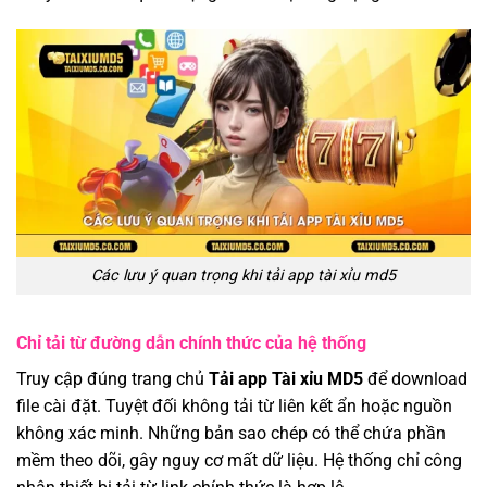
Các lưu ý quan trọng khi tải app tài xỉu md5
Chỉ tải từ đường dẫn chính thức của hệ thống
Truy cập đúng trang chủ
Tải app Tài xỉu MD5
để download
file cài đặt. Tuyệt đối không tải từ liên kết ẩn hoặc nguồn
không xác minh. Những bản sao chép có thể chứa phần
mềm theo dõi, gây nguy cơ mất dữ liệu. Hệ thống chỉ công