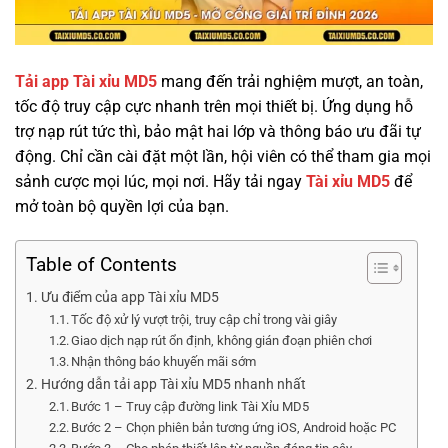
Tải app Tài xỉu MD5
mang đến trải nghiệm mượt, an toàn,
tốc độ truy cập cực nhanh trên mọi thiết bị. Ứng dụng hỗ
trợ nạp rút tức thì, bảo mật hai lớp và thông báo ưu đãi tự
động. Chỉ cần cài đặt một lần, hội viên có thể tham gia mọi
sảnh cược mọi lúc, mọi nơi. Hãy tải ngay
Tài xỉu MD5
để
mở toàn bộ quyền lợi của bạn.
Table of Contents
Ưu điểm của app Tài xỉu MD5
Tốc độ xử lý vượt trội, truy cập chỉ trong vài giây
Giao dịch nạp rút ổn định, không gián đoạn phiên chơi
Nhận thông báo khuyến mãi sớm
Hướng dẫn tải app Tài xỉu MD5 nhanh nhất
Bước 1 – Truy cập đường link Tài Xỉu MD5
Bước 2 – Chọn phiên bản tương ứng iOS, Android hoặc PC