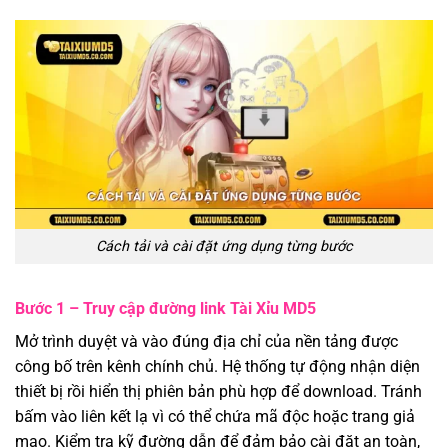
Cách tải và cài đặt ứng dụng từng bước
Bước 1 – Truy cập đường link Tài Xỉu MD5
Mở trình duyệt và vào đúng địa chỉ của nền tảng được
công bố trên kênh chính chủ. Hệ thống tự động nhận diện
thiết bị rồi hiển thị phiên bản phù hợp để download. Tránh
bấm vào liên kết lạ vì có thể chứa mã độc hoặc trang giả
mạo. Kiểm tra kỹ đường dẫn để đảm bảo cài đặt an toàn,