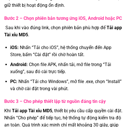
giữ thiết bị hoạt động ổn định.
Bước 2 – Chọn phiên bản tương ứng iOS, Android hoặc PC
Sau khi vào đúng link, chọn phiên bản phù hợp để
Tải app
Tài xỉu MD5
.
iOS:
Nhấn “Tải cho iOS”, hệ thống chuyển đến App
Store, bấm “Cài đặt” rồi chờ hoàn tất.
Android:
Chọn file APK, nhấn tải, mở file trong “Tải
xuống”, sau đó cài trực tiếp.
PC:
Nhấn “Tải cho Windows”, mở file .exe, chọn “Install”
và chờ cài đặt trong vài phút.
Bước 3 – Cho phép thiết lập từ nguồn đáng tin cậy
Khi
Tải app Tài xỉu MD5
, thiết bị yêu cầu cấp quyền cài đặt.
Nhấn “Cho phép” để tiếp tục, hệ thống tự động kiểm tra độ
an toàn. Quá trình xác minh chỉ mất khoảng 30 giây, giúp