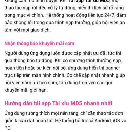
không cần mở trình duyệt. Khi
Tải app Tài xỉu MD5
, mọi
thao tác nạp rút đều xử lý tự động, hiển thị lịch sử rõ ràng
trong mục ví chính. Hệ thống hoạt động liên tục 24/7, đảm
bảo không lỗi trong quá trình nạp thưởng, giúp hội viên an
tâm với mọi giao dịch.
Nhận thông báo khuyến mãi sớm
Người dùng ứng dụng luôn được cập nhật ưu đãi tức thì
qua thông báo tự động. Khi có chương trình thưởng nạp,
hoàn tiền hoặc sự kiện nội bộ, ứng dụng hiển thị banner
trực tiếp trên màn hình chính. Cơ chế cập nhật nhanh giúp
hội viên nắm ưu tiên sớm, tận dụng trọn vẹn các gói
khuyến mãi giới hạn.
Hướng dẫn tải app Tài xỉu MD5 nhanh nhất
Ứng dụng tương thích mọi nền tảng, chỉ cần thao tác đơn
giản là cài đặt hoàn tất. Hệ thống hỗ trợ cả Android, iOS và
PC.