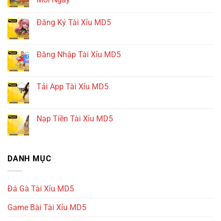
Đăng Ký Tài Xỉu MD5
Đăng Nhập Tài Xỉu MD5
Tải App Tài Xỉu MD5
Nạp Tiền Tài Xỉu MD5
DANH MỤC
Đá Gà Tài Xỉu MD5
Game Bài Tài Xỉu MD5