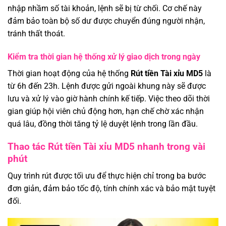
nhập nhầm số tài khoản, lệnh sẽ bị từ chối. Cơ chế này
đảm bảo toàn bộ số dư được chuyển đúng người nhận,
tránh thất thoát.
Kiểm tra thời gian hệ thống xử lý giao dịch trong ngày
Thời gian hoạt động của hệ thống
Rút tiền Tài xỉu MD5
là
từ 6h đến 23h. Lệnh được gửi ngoài khung này sẽ được
lưu và xử lý vào giờ hành chính kế tiếp. Việc theo dõi thời
gian giúp hội viên chủ động hơn, hạn chế chờ xác nhận
quá lâu, đồng thời tăng tỷ lệ duyệt lệnh trong lần đầu.
Thao tác Rút tiền Tài xỉu MD5 nhanh trong vài
phút
Quy trình rút được tối ưu để thực hiện chỉ trong ba bước
đơn giản, đảm bảo tốc độ, tính chính xác và bảo mật tuyệt
đối.