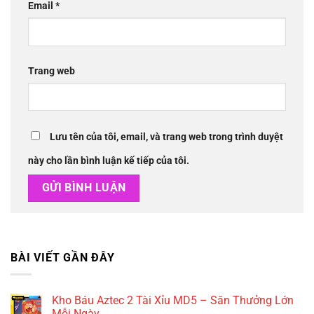
Email
*
Trang web
Lưu tên của tôi, email, và trang web trong trình duyệt
này cho lần bình luận kế tiếp của tôi.
BÀI VIẾT GẦN ĐÂY
Kho Báu Aztec 2 Tài Xỉu MD5 – Săn Thưởng Lớn
Mỗi Ngày