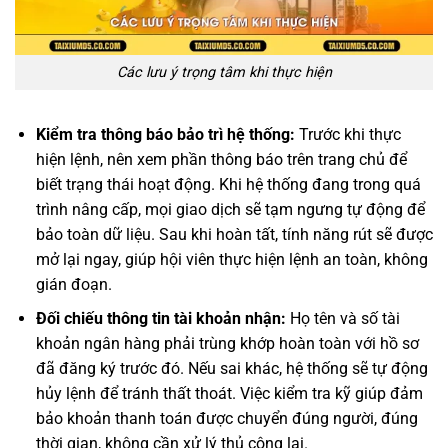
Các lưu ý trọng tâm khi thực hiện
Kiểm tra thông báo bảo trì hệ thống:
Trước khi thực
hiện lệnh, nên xem phần thông báo trên trang chủ để
biết trạng thái hoạt động. Khi hệ thống đang trong quá
trình nâng cấp, mọi giao dịch sẽ tạm ngưng tự động để
bảo toàn dữ liệu. Sau khi hoàn tất, tính năng rút sẽ được
mở lại ngay, giúp hội viên thực hiện lệnh an toàn, không
gián đoạn.
Đối chiếu thông tin tài khoản nhận:
Họ tên và số tài
khoản ngân hàng phải trùng khớp hoàn toàn với hồ sơ
đã đăng ký trước đó. Nếu sai khác, hệ thống sẽ tự động
hủy lệnh để tránh thất thoát. Việc kiểm tra kỹ giúp đảm
bảo khoản thanh toán được chuyển đúng người, đúng
thời gian, không cần xử lý thủ công lại.