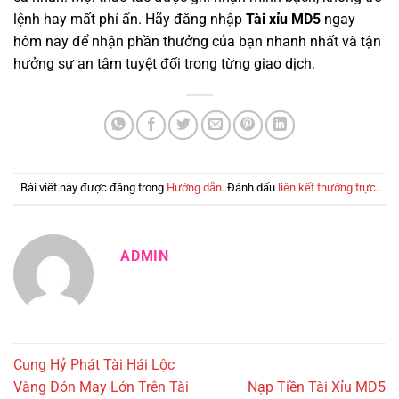
lệnh hay mất phí ẩn. Hãy đăng nhập
Tài xỉu MD5
ngay
hôm nay để nhận phần thưởng của bạn nhanh nhất và tận
hưởng sự an tâm tuyệt đối trong từng giao dịch.
Bài viết này được đăng trong
Hướng dẫn
. Đánh dấu
liên kết thường trực
.
ADMIN
Cung Hỷ Phát Tài Hái Lộc
Vàng Đón May Lớn Trên Tài
Nạp Tiền Tài Xỉu MD5