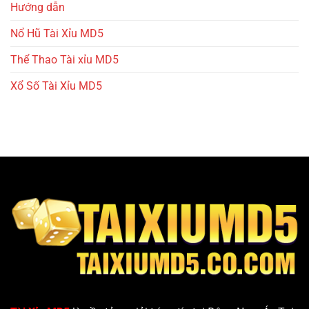
Hướng dẫn
Nổ Hũ Tài Xỉu MD5
Thể Thao Tài xỉu MD5
Xổ Số Tài Xỉu MD5