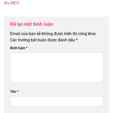
Xỉu MD5
Để lại một bình luận
Email của bạn sẽ không được hiển thị công khai.
Các trường bắt buộc được đánh dấu
*
Bình luận
*
Tên
*