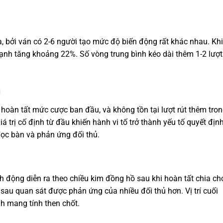
a, bởi ván có 2-6 người tạo mức độ biến động rất khác nhau. Khi
mạnh tăng khoảng 22%. Số vòng trung bình kéo dài thêm 1-2 lượt
n
hoàn tất mức cược ban đầu, và không tồn tại lượt rút thêm tro
giá trị cố định từ đầu khiến hành vi tố trở thành yếu tố quyết định
đọc bàn và phản ứng đối thủ.
h động diễn ra theo chiều kim đồng hồ sau khi hoàn tất chia ch
au quan sát được phản ứng của nhiều đối thủ hơn. Vị trí cuối
nh mang tính then chốt.