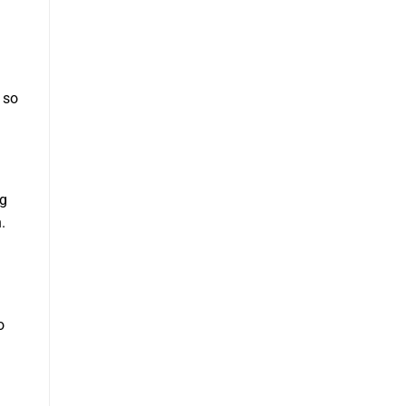
 so
ng
.
o