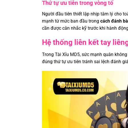
Thứ tự ưu tiên trong vòng tố
Người đầu tiên thiết lập nhịp tâm lý cho 
mạnh từ mức ban đầu trong
cách đánh bài
cần được cân nhắc kỹ trước khi hành động
Hệ thống liên kết tay liêng
Trong Tài Xỉu MD5, sức mạnh quân không q
đúng thứ tự ưu tiên tránh sai lệch đánh gi