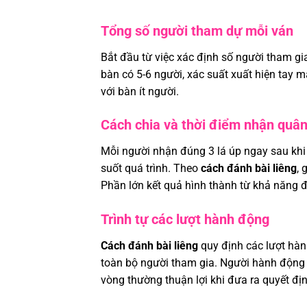
Tổng số người tham dự mỗi ván
Bắt đầu từ việc xác định số người tham gi
bàn có 5-6 người, xác suất xuất hiện tay 
với bàn ít người.
Cách chia và thời điểm nhận quâ
Mỗi người nhận đúng 3 lá úp ngay sau khi 
suốt quá trình. Theo
cách đánh bài liêng
, 
Phần lớn kết quả hình thành từ khả năng 
Trình tự các lượt hành động
Cách đánh bài liêng
quy định các lượt hàn
toàn bộ người tham gia. Người hành động s
vòng thường thuận lợi khi đưa ra quyết đị