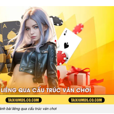
nh bài liêng qua cấu trúc ván chơi