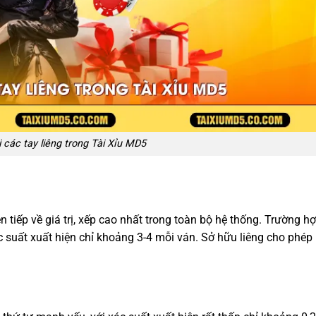
rị các tay liêng trong Tài Xỉu MD5
n tiếp về giá trị, xếp cao nhất trong toàn bộ hệ thống. Trường h
c suất xuất hiện chỉ khoảng 3-4 mỗi ván. Sở hữu liêng cho phép