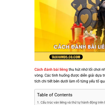
Cách đánh bài liêng
thu hút nhờ lối chơi n
vòng. Các tình huống được diễn giải dựa t
tích chi tiết bên dưới làm rõ từng yếu tố 
Table of Contents
Cấu trúc ván liêng và thứ tự hành động trên