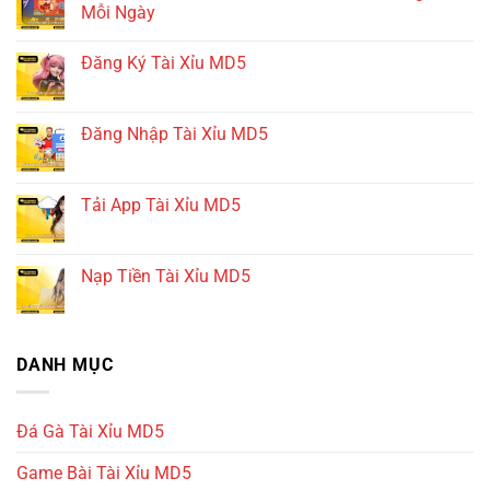
Mỗi Ngày
Đăng Ký Tài Xỉu MD5
Đăng Nhập Tài Xỉu MD5
Tải App Tài Xỉu MD5
Nạp Tiền Tài Xỉu MD5
DANH MỤC
Đá Gà Tài Xỉu MD5
Game Bài Tài Xỉu MD5