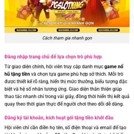
Cách tham gia nhanh gọn
Đăng nhập trang chủ để lựa chọn trò phù hợp
Từ giao diện chính, hội viên truy cập danh mục
game nổ
hũ tặng tiền
và chọn tựa game phù hợp sở thích. Mỗi trò
được thiết kế rõ ràng, hiển thị mức thưởng, biểu tượng đặc
biệt và hệ số nhân tương ứng. Giao diện thân thiện giúp
thao tác nhanh chỉ trong vài giây, đồng thời hiển thị kết quả
quay theo thời gian thực để người chơi theo dõi dễ dàng.
Đăng ký tài khoản, kích hoạt gói tặng tiền khởi đầu
Hội viên chỉ cần điền họ tên, số điện thoại và email để tạo