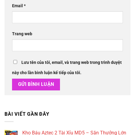
Email
*
Trang web
Lưu tên của tôi, email, và trang web trong trình duyệt
này cho lần bình luận kế tiếp của tôi.
BÀI VIẾT GẦN ĐÂY
Kho Báu Aztec 2 Tài Xỉu MD5 – Săn Thưởng Lớn