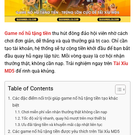
Game nổ hũ tặng tiền
thu hút đông đảo hội viên nhờ cách
chơi đơn giản, dễ thắng và quà thưởng giá trị cao. Chỉ cần
tạo tài khoản, hệ thống sẽ tự cộng tiền khởi đầu để bạn bắt
đầu quay hũ ngay lập tức. Mỗi vòng quay là cơ hội nhận
thưởng thật, không cần nạp. Trải nghiệm ngay trên
Tài Xỉu
MD5
để rinh quà khủng.
Table of Contents
Các đặc điểm nổi trội giúp game nổ hũ tặng tiền tạo khác
biệt
Chơi miễn phí vẫn nhận thưởng thật không cần nạp
Tốc độ xử lý nhanh, quay hũ mượt trên mọi thiết bị
Ưu đãi tặng tiền và khuyến mãi cập nhật liên tục
Các game nổ hũ tặng tiền được yêu thích trên Tài Xỉu MD5