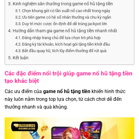
Kinh nghiệm săn thưởng trong game nổ hũ tặng tiền
Chọn khung giờ có tần suất nổ cao nhất trong ngày
Ưu tiên game có hệ số nhân thưởng và chu kỳ ngắn
Duy trì mức cược ổn định để dễ trúng jackpot lớn
Hướng dẫn tham gia game nổ hũ tặng tiền nhanh nhất
Đăng nhập trang chủ để lựa chọn trò phù hợp
Đăng ký tài khoản, kích hoạt gói tặng tiền khởi đầu
Bắt đầu quay hũ, tích lũy điểm thưởng để rút quà
Kết luận
Các đặc điểm nổi trội giúp game nổ hũ tặng tiền
tạo khác biệt
Các ưu điểm của
game nổ hũ tặng tiền
khiến hình thức
này luôn nằm trong top lựa chọn, từ cách chơi dễ đến
thưởng nhanh và quà khủng.