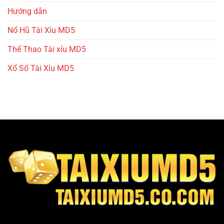
Hướng dẫn
Nổ Hũ Tài Xỉu MD5
Thể Thao Tài xỉu MD5
Xổ Số Tài Xỉu MD5