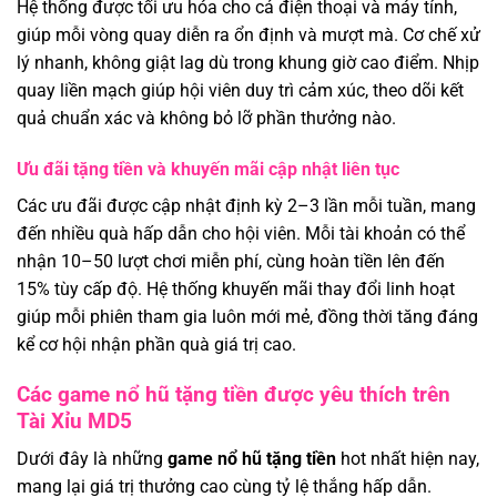
Hệ thống được tối ưu hóa cho cả điện thoại và máy tính,
giúp mỗi vòng quay diễn ra ổn định và mượt mà. Cơ chế xử
lý nhanh, không giật lag dù trong khung giờ cao điểm. Nhịp
quay liền mạch giúp hội viên duy trì cảm xúc, theo dõi kết
quả chuẩn xác và không bỏ lỡ phần thưởng nào.
Ưu đãi tặng tiền và khuyến mãi cập nhật liên tục
Các ưu đãi được cập nhật định kỳ 2–3 lần mỗi tuần, mang
đến nhiều quà hấp dẫn cho hội viên. Mỗi tài khoản có thể
nhận 10–50 lượt chơi miễn phí, cùng hoàn tiền lên đến
15% tùy cấp độ. Hệ thống khuyến mãi thay đổi linh hoạt
giúp mỗi phiên tham gia luôn mới mẻ, đồng thời tăng đáng
kể cơ hội nhận phần quà giá trị cao.
Các game nổ hũ tặng tiền được yêu thích trên
Tài Xỉu MD5
Dưới đây là những
game nổ hũ tặng tiền
hot nhất hiện nay,
mang lại giá trị thưởng cao cùng tỷ lệ thắng hấp dẫn.