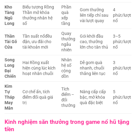
Kho
Biểu tượng Rồng
Phần
Gom thưởng
4
Tàng
Thần mở khóa
quà
liên tiếp chỉ sau
phút/lượt
Ngũ
thưởng nhân hệ
xếp
vài lượt quay
nổ
Long
số
tầng
Quay
Thần
Tần suất nổđều
Gói khởi đầu
3–5
thưởng
Tài Gõ
đặn, ưu đãi cho
cao, thưởng
phút/lượt
ngẫu
Cửa
tài khoản mới
lớn cho tân thủ
nổ
nhiên
Song
Nhân
Hai Rồng xuất
Dễ gom quà
3
Long
hệ số
hiện cùng lúc kích
nhanh, chuỗi
phút/lượt
Đại
cộng
hoạt nhân chuỗi
thắng liên tục
nổ
Chiến
dồn
Kim
Tích
Tự
Cơ chế ẩn, tích
Nâng cấp cấp
5
điểm –
Tháp
điểm đổi quà giá
bậc, mở khóa
phút/lượt
đổi
May
trị
quà đặc biệt
nổ
thưởng
Mắn
Kinh nghiệm săn thưởng trong game nổ hũ tặng
tiền